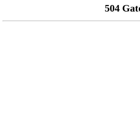
504 Gat