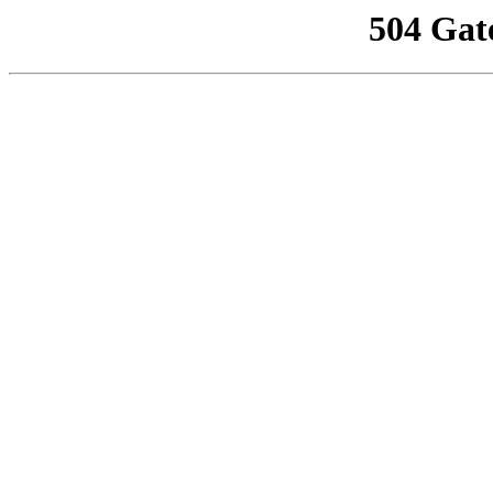
504 Gat