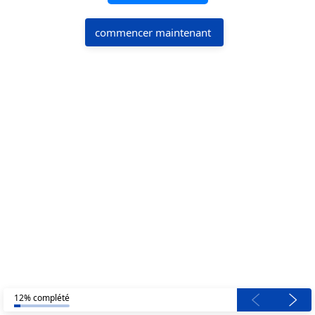
commencer maintenant 
12% complété