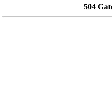
504 Gat