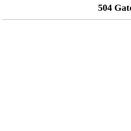
504 Gat