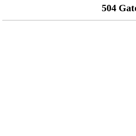
504 Gat