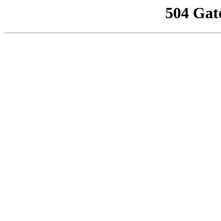
504 Gat